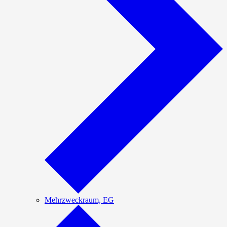
Mehrzweckraum, EG