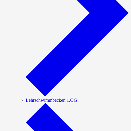
Lehrschwimmbecken 1.OG