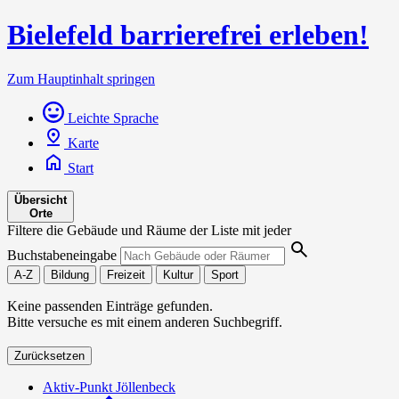
Bielefeld barrierefrei erleben!
Zum Hauptinhalt springen
Leichte Sprache
Karte
Start
Übersicht
Orte
Filtere die Gebäude und Räume der Liste mit jeder
Buchstabeneingabe
A-Z
Bildung
Freizeit
Kultur
Sport
Keine passenden Einträge gefunden.
Bitte versuche es mit einem anderen Suchbegriff.
Zurücksetzen
Aktiv-Punkt Jöllenbeck