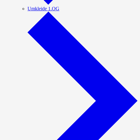
Umkleide 1.OG