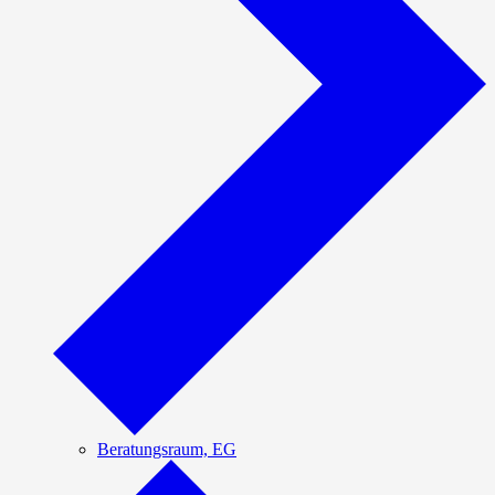
Beratungsraum, EG