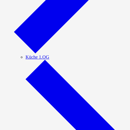
Küche 1.OG