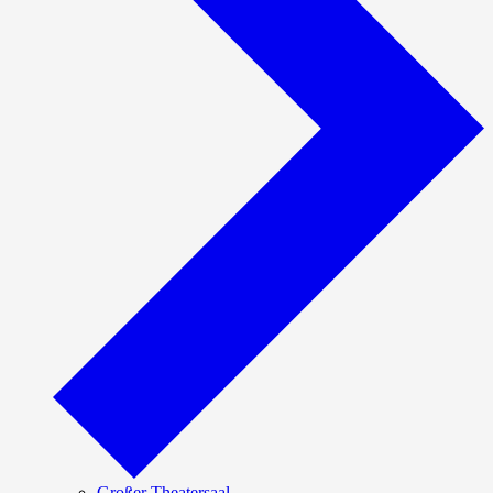
Großer Theatersaal