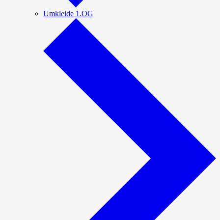
Umkleide 1.OG