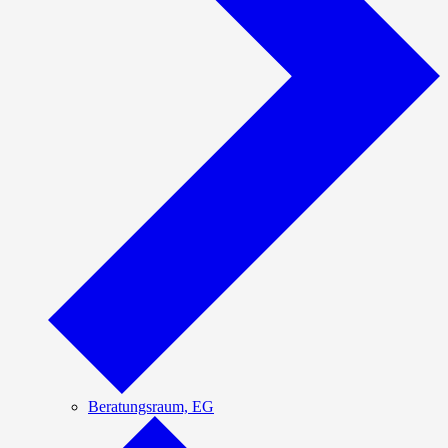
Beratungsraum, EG