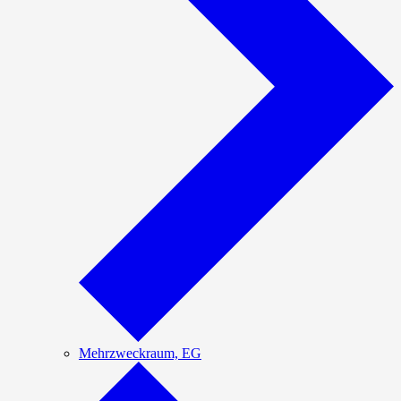
Mehrzweckraum, EG