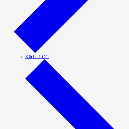
Küche 1.OG