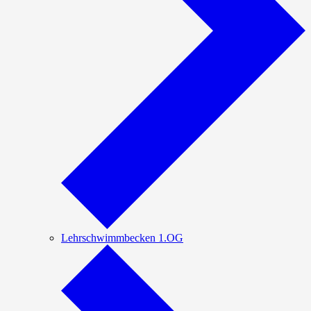
Lehrschwimmbecken 1.OG