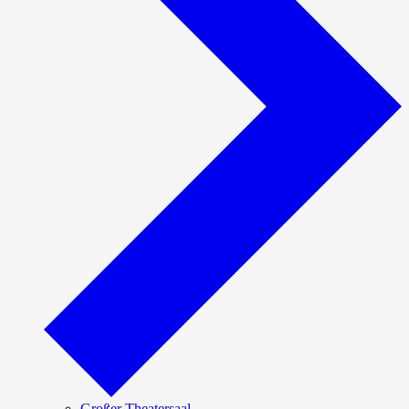
Großer Theatersaal