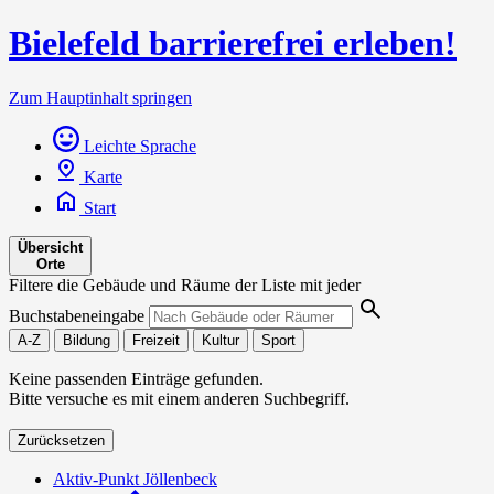
Bielefeld barrierefrei erleben!
Zum Hauptinhalt springen
Leichte Sprache
Karte
Start
Übersicht
Orte
Filtere die Gebäude und Räume der Liste mit jeder
Buchstabeneingabe
A-Z
Bildung
Freizeit
Kultur
Sport
Keine passenden Einträge gefunden.
Bitte versuche es mit einem anderen Suchbegriff.
Zurücksetzen
Aktiv-Punkt Jöllenbeck