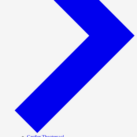
Großer Theatersaal