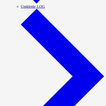
Umkleide 1.OG