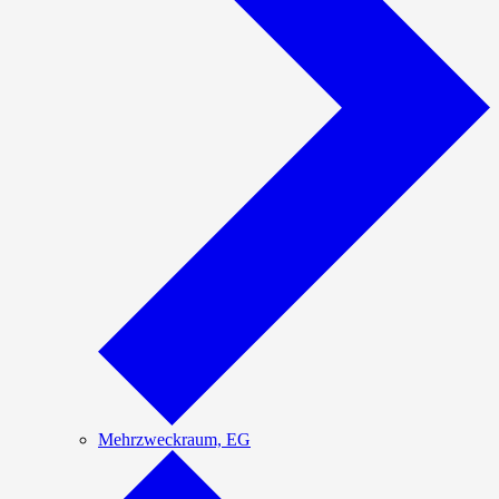
Mehrzweckraum, EG