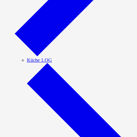
Küche 1.OG