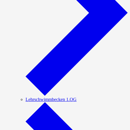
Lehrschwimmbecken 1.OG