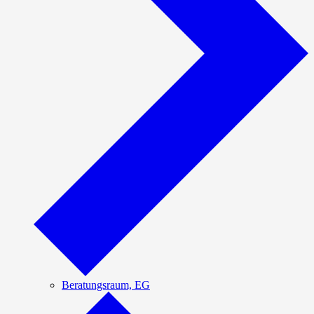
Beratungsraum, EG