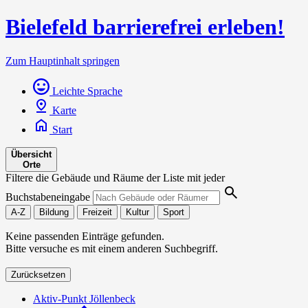
Bielefeld barrierefrei erleben!
Zum Hauptinhalt springen
Leichte Sprache
Karte
Start
Übersicht
Orte
Filtere die Gebäude und Räume der Liste mit jeder
Buchstabeneingabe
A-Z
Bildung
Freizeit
Kultur
Sport
Keine passenden Einträge gefunden.
Bitte versuche es mit einem anderen Suchbegriff.
Zurücksetzen
Aktiv-Punkt Jöllenbeck