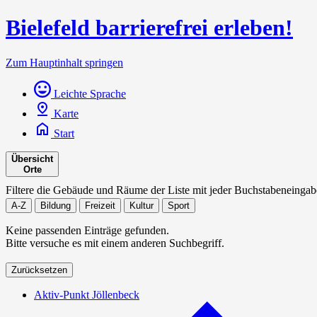
Bielefeld barrierefrei erleben!
Zum Hauptinhalt springen
Leichte Sprache
Karte
Start
Übersicht
Orte
Filtere die Gebäude und Räume der Liste mit jeder Buchstabeneingab
A-Z
Bildung
Freizeit
Kultur
Sport
Keine passenden Einträge gefunden.
Bitte versuche es mit einem anderen Suchbegriff.
Zurücksetzen
Aktiv-Punkt Jöllenbeck