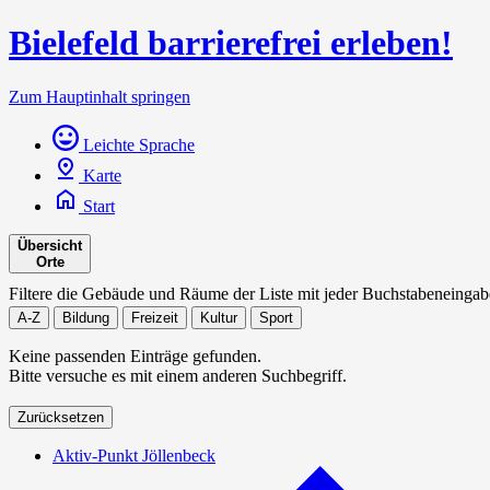
Bielefeld barrierefrei erleben!
Zum Hauptinhalt springen
Leichte Sprache
Karte
Start
Übersicht
Orte
Filtere die Gebäude und Räume der Liste mit jeder Buchstabeneingab
A-Z
Bildung
Freizeit
Kultur
Sport
Keine passenden Einträge gefunden.
Bitte versuche es mit einem anderen Suchbegriff.
Zurücksetzen
Aktiv-Punkt Jöllenbeck