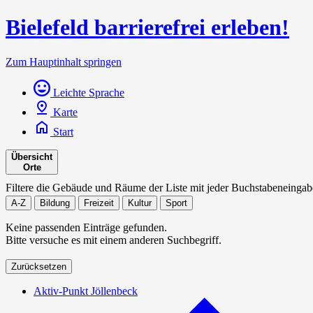
Bielefeld barrierefrei erleben!
Zum Hauptinhalt springen
Leichte Sprache
Karte
Start
Übersicht
Orte
Filtere die Gebäude und Räume der Liste mit jeder Buchstabeneingab
A-Z
Bildung
Freizeit
Kultur
Sport
Keine passenden Einträge gefunden.
Bitte versuche es mit einem anderen Suchbegriff.
Zurücksetzen
Aktiv-Punkt Jöllenbeck