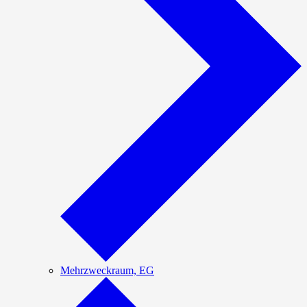
Mehrzweckraum, EG