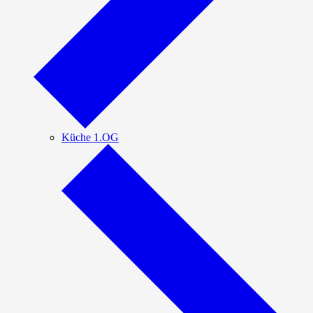
Küche 1.OG