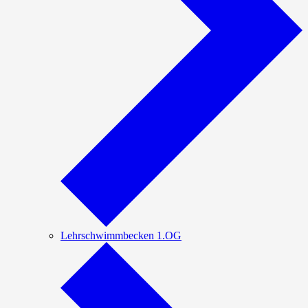
Lehrschwimmbecken 1.OG