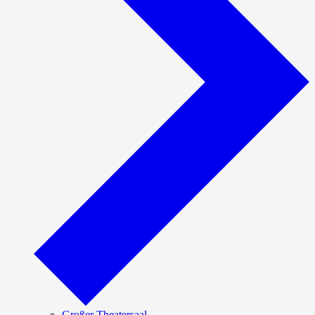
Großer Theatersaal