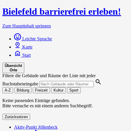
Bielefeld barrierefrei erleben!
Zum Hauptinhalt springen
Leichte Sprache
Karte
Start
Übersicht
Orte
Filtere die Gebäude und Räume der Liste mit jeder
Buchstabeneingabe
A-Z
Bildung
Freizeit
Kultur
Sport
Keine passenden Einträge gefunden.
Bitte versuche es mit einem anderen Suchbegriff.
Zurücksetzen
Aktiv-Punkt Jöllenbeck