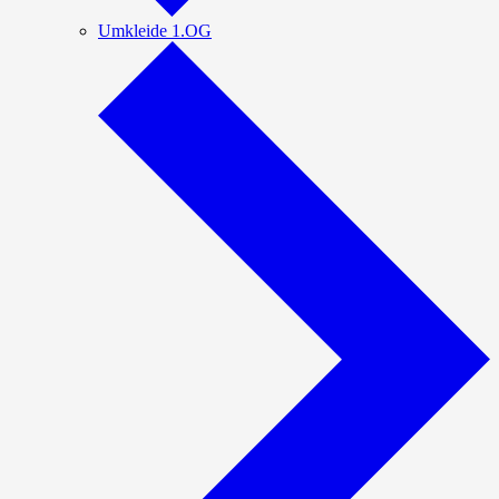
Umkleide 1.OG