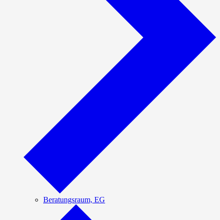
Beratungsraum, EG