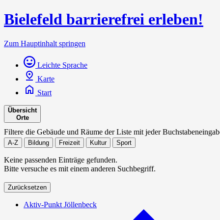
Bielefeld barrierefrei erleben!
Zum Hauptinhalt springen
Leichte Sprache
Karte
Start
Übersicht
Orte
Filtere die Gebäude und Räume der Liste mit jeder Buchstabeneingab
A-Z
Bildung
Freizeit
Kultur
Sport
Keine passenden Einträge gefunden.
Bitte versuche es mit einem anderen Suchbegriff.
Zurücksetzen
Aktiv-Punkt Jöllenbeck