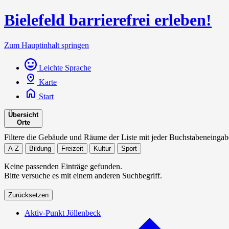
Bielefeld barrierefrei erleben!
Zum Hauptinhalt springen
Leichte Sprache
Karte
Start
Übersicht
Orte
Filtere die Gebäude und Räume der Liste mit jeder Buchstabeneingab
A-Z
Bildung
Freizeit
Kultur
Sport
Keine passenden Einträge gefunden.
Bitte versuche es mit einem anderen Suchbegriff.
Zurücksetzen
Aktiv-Punkt Jöllenbeck