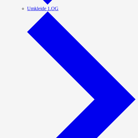
Umkleide 1.OG