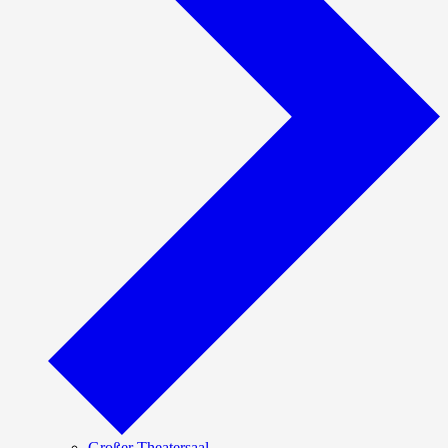
Großer Theatersaal