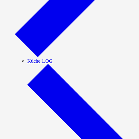
Küche 1.OG