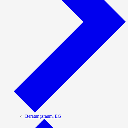
Beratungsraum, EG