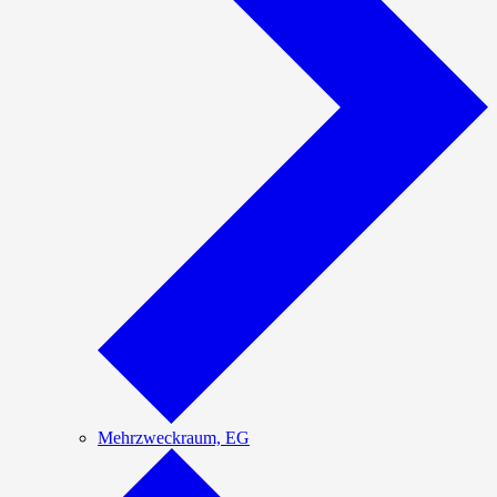
Mehrzweckraum, EG