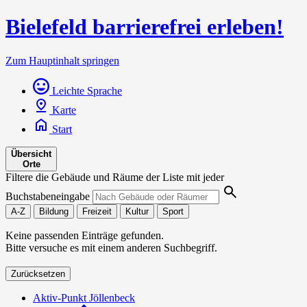
Bielefeld barrierefrei erleben!
Zum Hauptinhalt springen
Leichte Sprache
Karte
Start
Übersicht
Orte
Filtere die Gebäude und Räume der Liste mit jeder
Buchstabeneingabe
A-Z
Bildung
Freizeit
Kultur
Sport
Keine passenden Einträge gefunden.
Bitte versuche es mit einem anderen Suchbegriff.
Zurücksetzen
Aktiv-Punkt Jöllenbeck