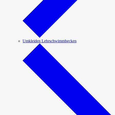
Umkleiden Lehrschwimmbecken