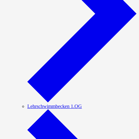
Lehrschwimmbecken 1.OG