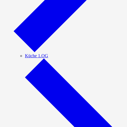
Küche 1.OG