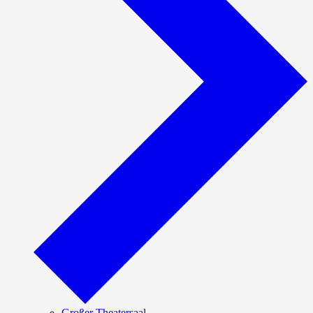
Großer Theatersaal