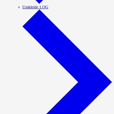
Umkleide 1.OG