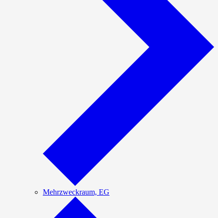
Mehrzweckraum, EG