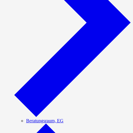
Beratungsraum, EG