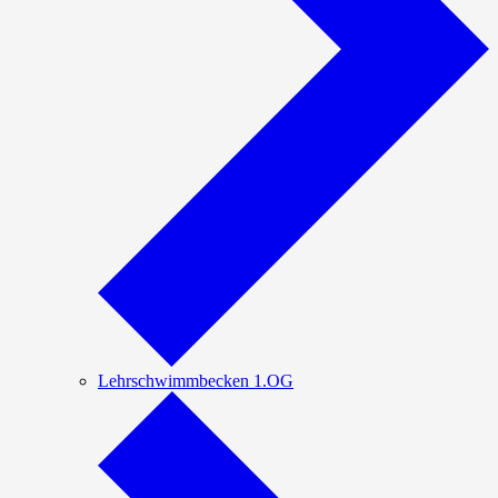
Lehrschwimmbecken 1.OG