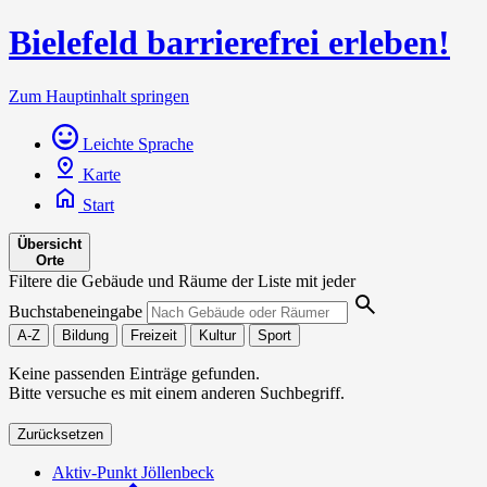
Bielefeld barrierefrei erleben!
Zum Hauptinhalt springen
Leichte Sprache
Karte
Start
Übersicht
Orte
Filtere die Gebäude und Räume der Liste mit jeder
Buchstabeneingabe
A-Z
Bildung
Freizeit
Kultur
Sport
Keine passenden Einträge gefunden.
Bitte versuche es mit einem anderen Suchbegriff.
Zurücksetzen
Aktiv-Punkt Jöllenbeck