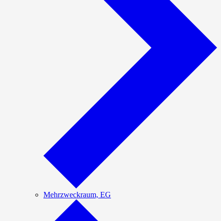
Mehrzweckraum, EG