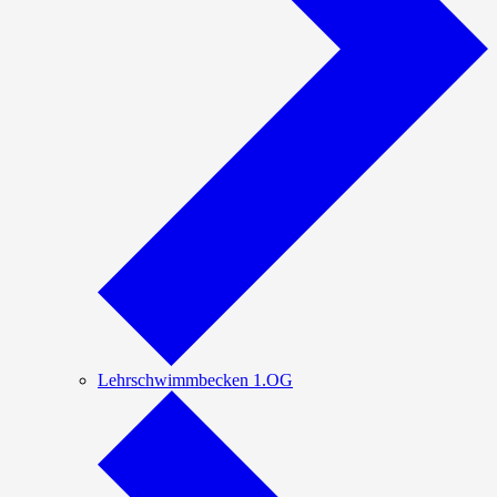
Lehrschwimmbecken 1.OG