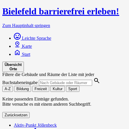
Bielefeld barrierefrei erleben!
Zum Hauptinhalt springen
Leichte Sprache
Karte
Start
Übersicht
Orte
Filtere die Gebäude und Räume der Liste mit jeder
Buchstabeneingabe
A-Z
Bildung
Freizeit
Kultur
Sport
Keine passenden Einträge gefunden.
Bitte versuche es mit einem anderen Suchbegriff.
Zurücksetzen
Aktiv-Punkt Jöllenbeck