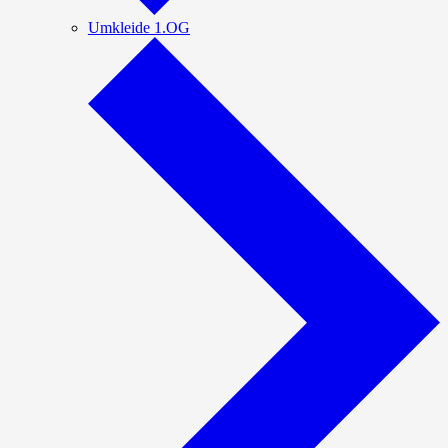
Umkleide 1.OG