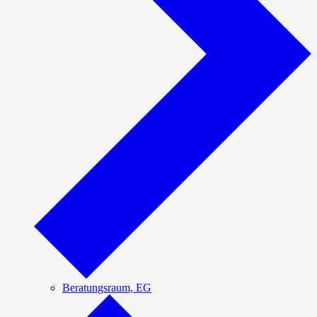
Beratungsraum, EG