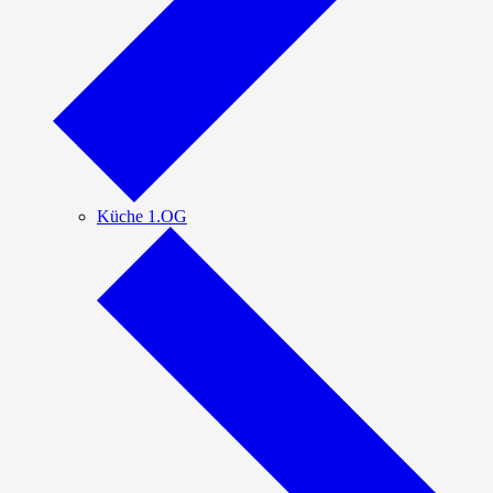
Küche 1.OG