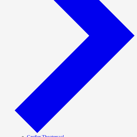
Großer Theatersaal