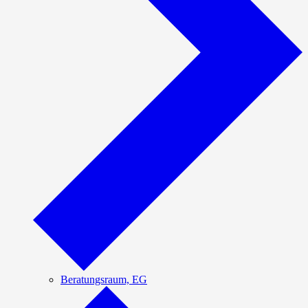
Beratungsraum, EG