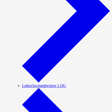
Lehrschwimmbecken 1.OG