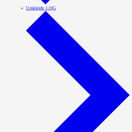
Umkleide 1.OG