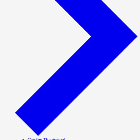
Großer Theatersaal