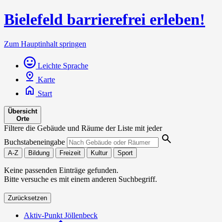
Bielefeld barrierefrei erleben!
Zum Hauptinhalt springen
Leichte Sprache
Karte
Start
Übersicht
Orte
Filtere die Gebäude und Räume der Liste mit jeder
Buchstabeneingabe
A-Z
Bildung
Freizeit
Kultur
Sport
Keine passenden Einträge gefunden.
Bitte versuche es mit einem anderen Suchbegriff.
Zurücksetzen
Aktiv-Punkt Jöllenbeck