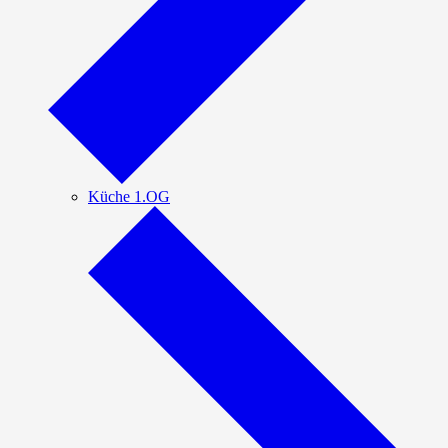
Küche 1.OG