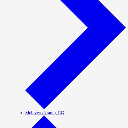
Mehrzweckraum, EG