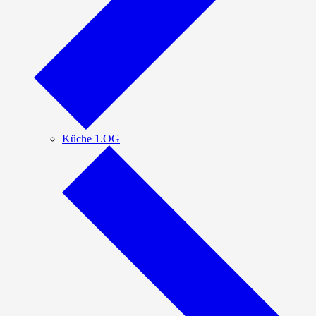
Küche 1.OG