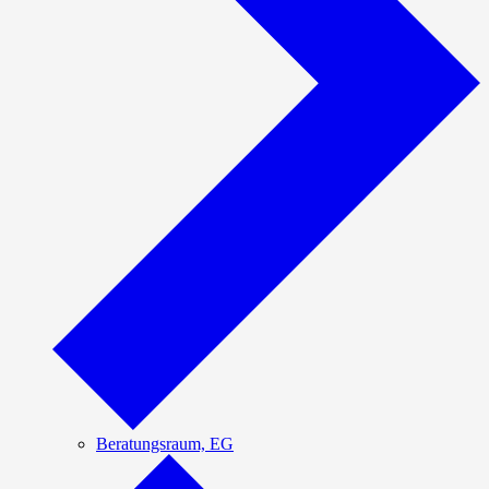
Beratungsraum, EG