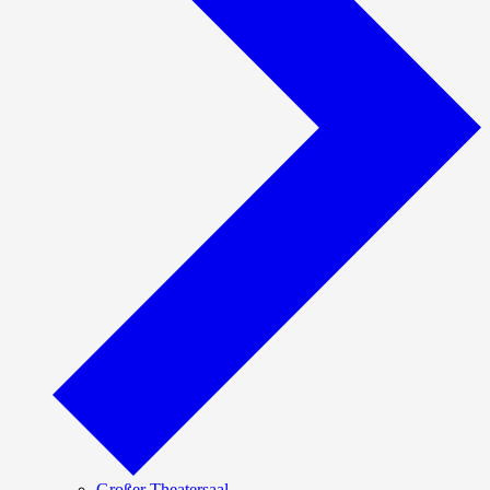
Großer Theatersaal