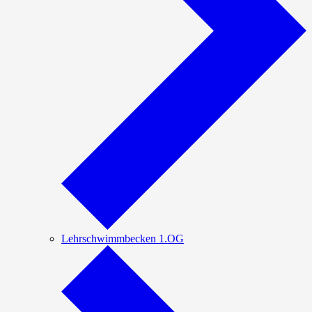
Lehrschwimmbecken 1.OG