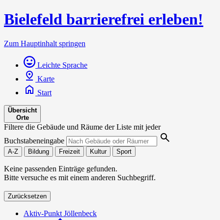
Bielefeld barrierefrei erleben!
Zum Hauptinhalt springen
Leichte Sprache
Karte
Start
Übersicht
Orte
Filtere die Gebäude und Räume der Liste mit jeder
Buchstabeneingabe
A-Z
Bildung
Freizeit
Kultur
Sport
Keine passenden Einträge gefunden.
Bitte versuche es mit einem anderen Suchbegriff.
Zurücksetzen
Aktiv-Punkt Jöllenbeck