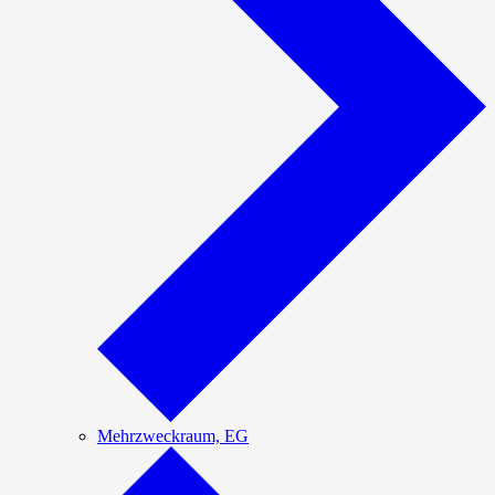
Mehrzweckraum, EG