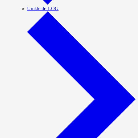
Umkleide 1.OG