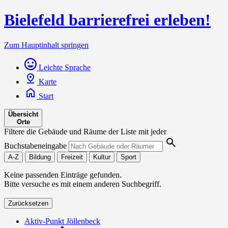
Bielefeld barrierefrei erleben!
Zum Hauptinhalt springen
Leichte Sprache
Karte
Start
Übersicht
Orte
Filtere die Gebäude und Räume der Liste mit jeder
Buchstabeneingabe
A-Z
Bildung
Freizeit
Kultur
Sport
Keine passenden Einträge gefunden.
Bitte versuche es mit einem anderen Suchbegriff.
Zurücksetzen
Aktiv-Punkt Jöllenbeck