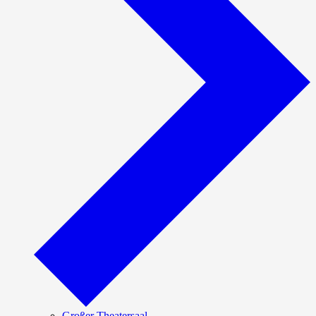
Großer Theatersaal