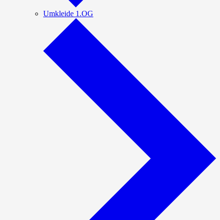
Umkleide 1.OG