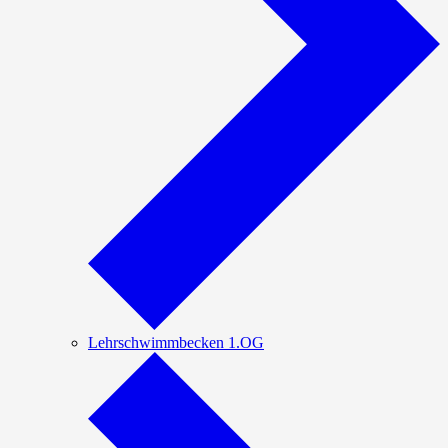
Lehrschwimmbecken 1.OG