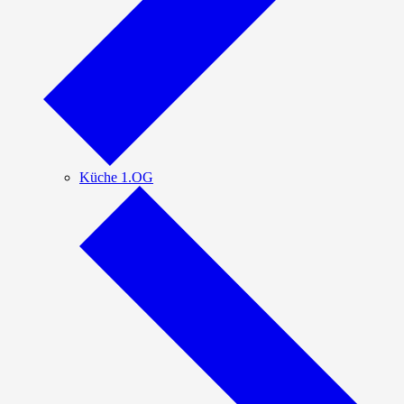
Küche 1.OG