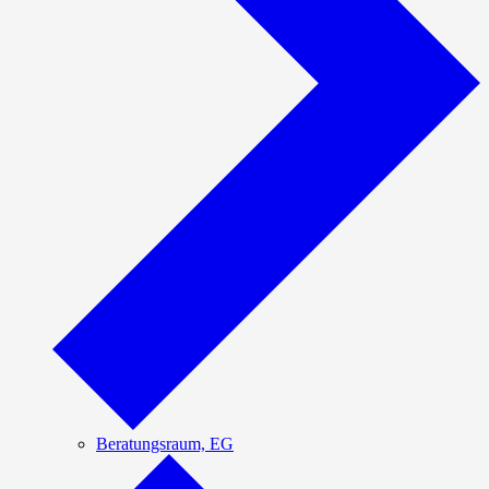
Beratungsraum, EG