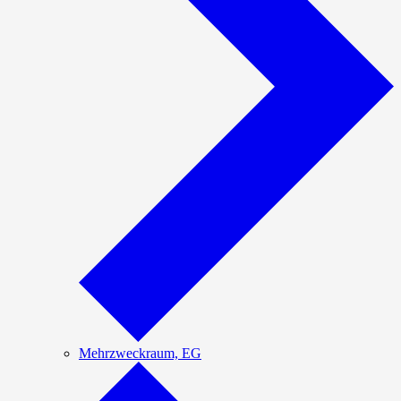
Mehrzweckraum, EG