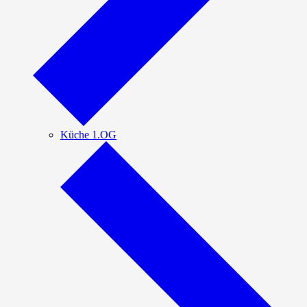
Küche 1.OG