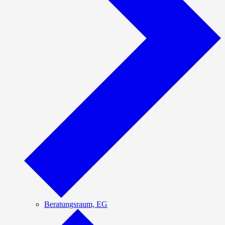
Beratungsraum, EG