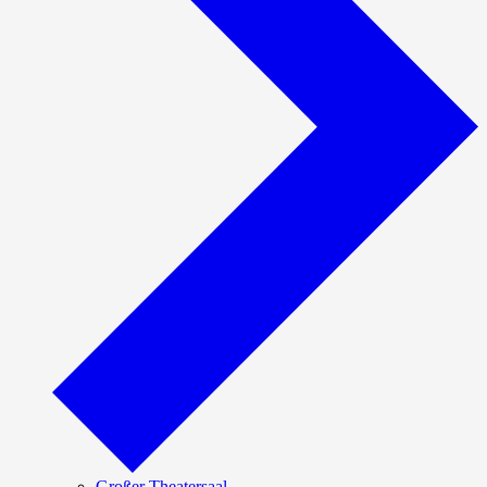
Großer Theatersaal