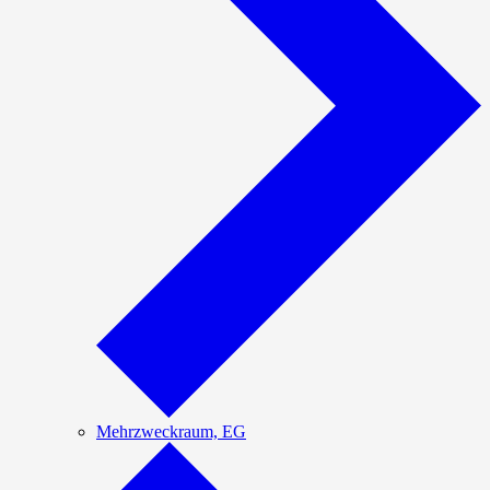
Mehrzweckraum, EG