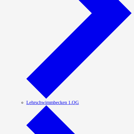
Lehrschwimmbecken 1.OG