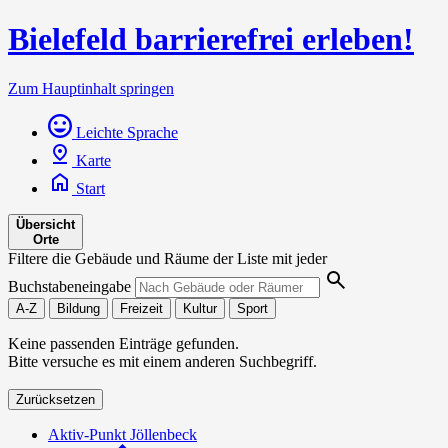
Bielefeld barrierefrei erleben!
Zum Hauptinhalt springen
Leichte Sprache
Karte
Start
Übersicht
Orte
Filtere die Gebäude und Räume der Liste mit jeder
Buchstabeneingabe
A-Z
Bildung
Freizeit
Kultur
Sport
Keine passenden Einträge gefunden.
Bitte versuche es mit einem anderen Suchbegriff.
Zurücksetzen
Aktiv-Punkt Jöllenbeck