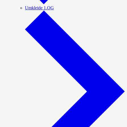
Umkleide 1.OG