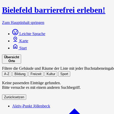
Bielefeld barrierefrei erleben!
Zum Hauptinhalt springen
Leichte Sprache
Karte
Start
Übersicht
Orte
Filtere die Gebäude und Räume der Liste mit jeder Buchstabeneingab
A-Z
Bildung
Freizeit
Kultur
Sport
Keine passenden Einträge gefunden.
Bitte versuche es mit einem anderen Suchbegriff.
Zurücksetzen
Aktiv-Punkt Jöllenbeck