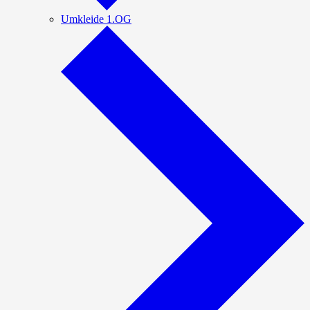
Umkleide 1.OG