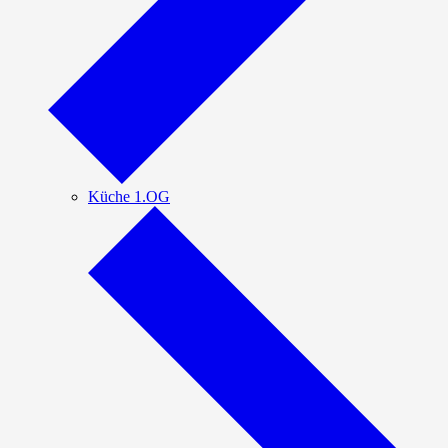
Küche 1.OG