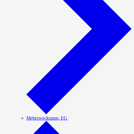
Mehrzweckraum, EG