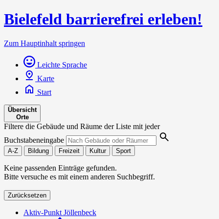
Bielefeld barrierefrei erleben!
Zum Hauptinhalt springen
Leichte Sprache
Karte
Start
Übersicht
Orte
Filtere die Gebäude und Räume der Liste mit jeder
Buchstabeneingabe
A-Z
Bildung
Freizeit
Kultur
Sport
Keine passenden Einträge gefunden.
Bitte versuche es mit einem anderen Suchbegriff.
Zurücksetzen
Aktiv-Punkt Jöllenbeck