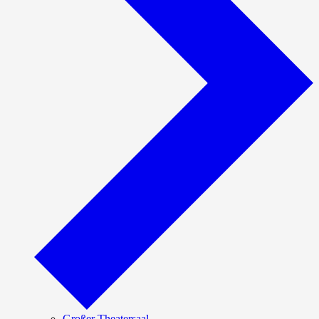
Großer Theatersaal