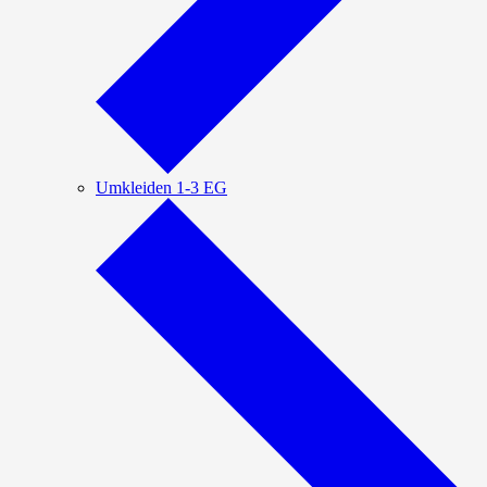
Umkleiden 1-3 EG