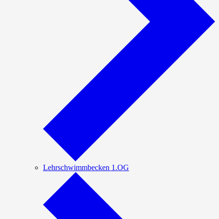
Lehrschwimmbecken 1.OG