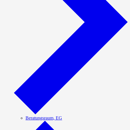
Beratungsraum, EG