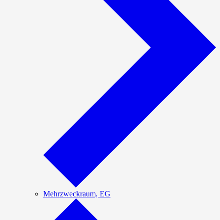
Mehrzweckraum, EG