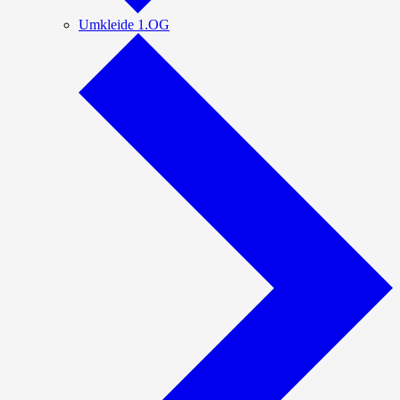
Umkleide 1.OG