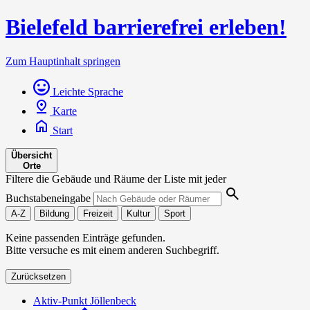
Bielefeld barrierefrei erleben!
Zum Hauptinhalt springen
Leichte Sprache
Karte
Start
Übersicht
Orte
Filtere die Gebäude und Räume der Liste mit jeder
Buchstabeneingabe
A-Z
Bildung
Freizeit
Kultur
Sport
Keine passenden Einträge gefunden.
Bitte versuche es mit einem anderen Suchbegriff.
Zurücksetzen
Aktiv-Punkt Jöllenbeck