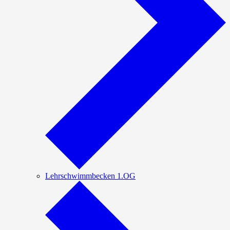
Lehrschwimmbecken 1.OG