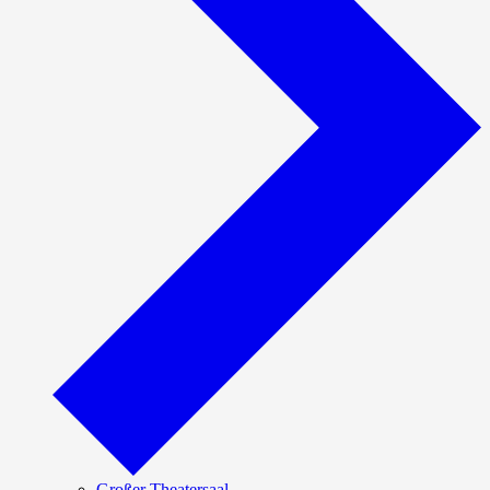
Großer Theatersaal