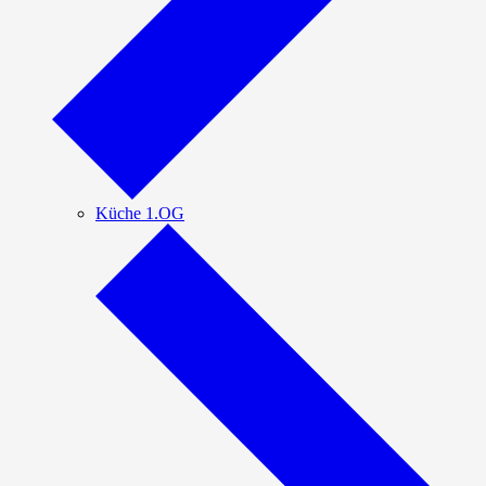
Küche 1.OG