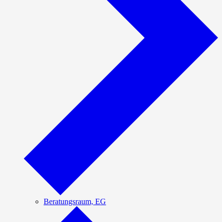
Beratungsraum, EG