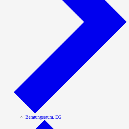
Beratungsraum, EG