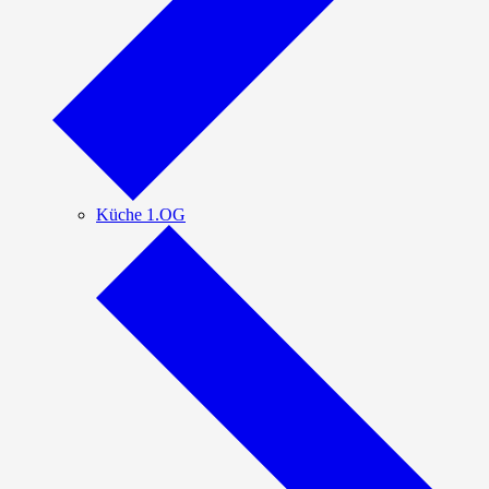
Küche 1.OG