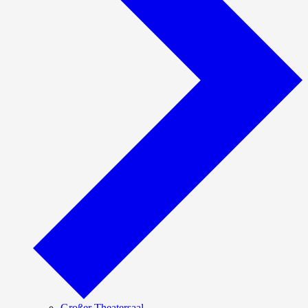
Großer Theatersaal