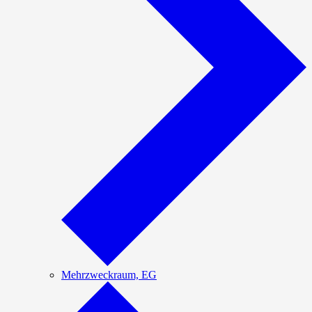
Mehrzweckraum, EG