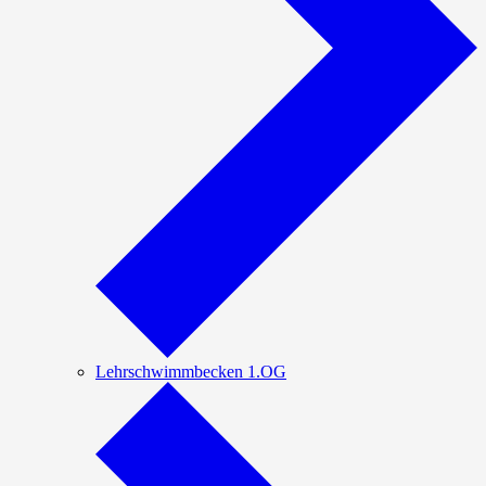
Lehrschwimmbecken 1.OG