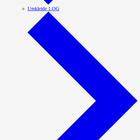
Umkleide 1.OG