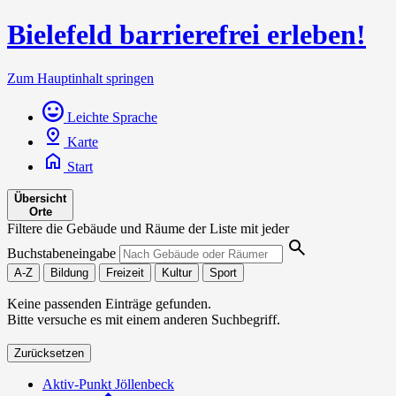
Bielefeld barrierefrei erleben!
Zum Hauptinhalt springen
Leichte Sprache
Karte
Start
Übersicht
Orte
Filtere die Gebäude und Räume der Liste mit jeder
Buchstabeneingabe
A-Z
Bildung
Freizeit
Kultur
Sport
Keine passenden Einträge gefunden.
Bitte versuche es mit einem anderen Suchbegriff.
Zurücksetzen
Aktiv-Punkt Jöllenbeck