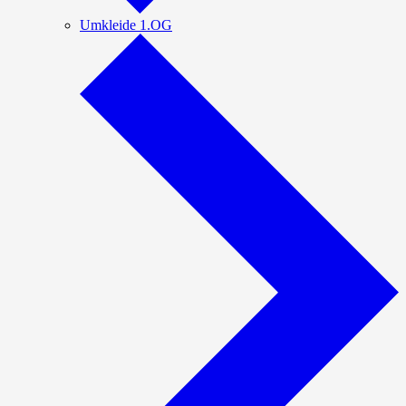
Umkleide 1.OG