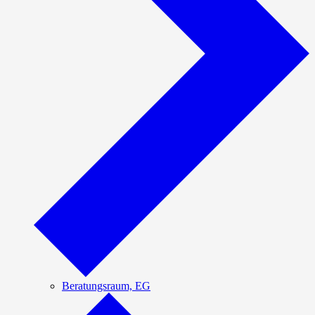
Beratungsraum, EG