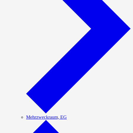
Mehrzweckraum, EG