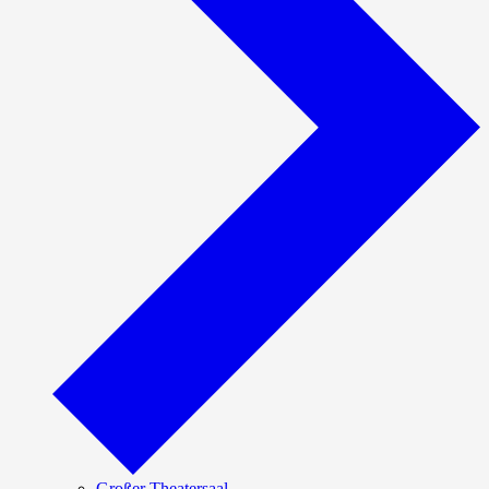
Großer Theatersaal