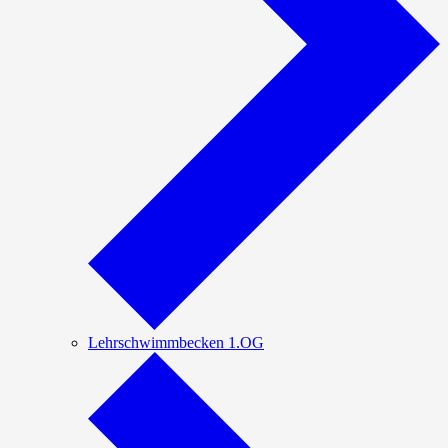
Lehrschwimmbecken 1.OG