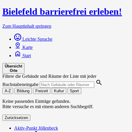
Bielefeld barrierefrei erleben!
Zum Hauptinhalt springen
Leichte Sprache
Karte
Start
Übersicht
Orte
Filtere die Gebäude und Räume der Liste mit jeder
Buchstabeneingabe
A-Z
Bildung
Freizeit
Kultur
Sport
Keine passenden Einträge gefunden.
Bitte versuche es mit einem anderen Suchbegriff.
Zurücksetzen
Aktiv-Punkt Jöllenbeck