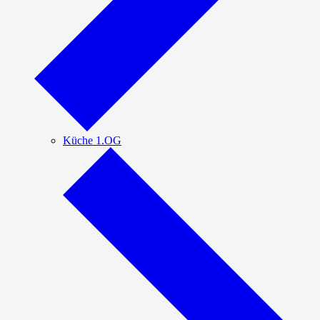
Küche 1.OG