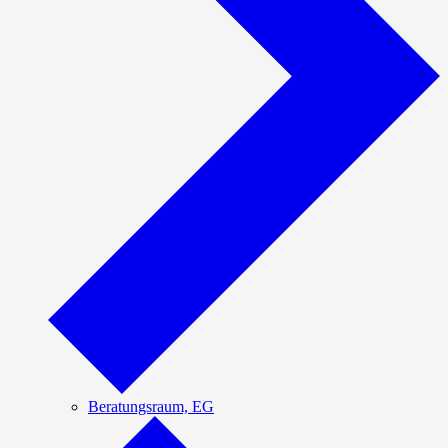
Beratungsraum, EG