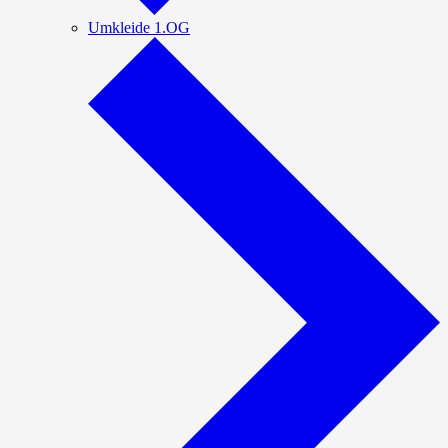
Umkleide 1.OG