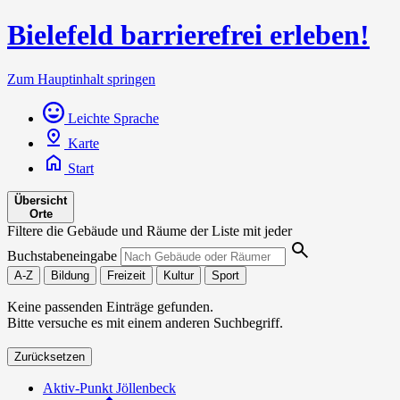
Bielefeld barrierefrei erleben!
Zum Hauptinhalt springen
Leichte Sprache
Karte
Start
Übersicht
Orte
Filtere die Gebäude und Räume der Liste mit jeder
Buchstabeneingabe
A-Z
Bildung
Freizeit
Kultur
Sport
Keine passenden Einträge gefunden.
Bitte versuche es mit einem anderen Suchbegriff.
Zurücksetzen
Aktiv-Punkt Jöllenbeck