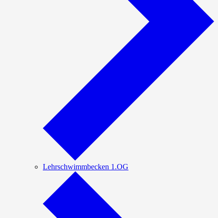
Lehrschwimmbecken 1.OG