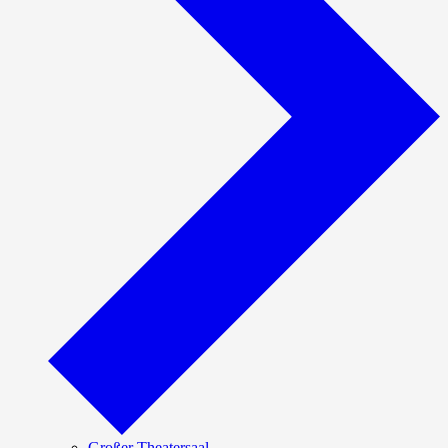
Großer Theatersaal