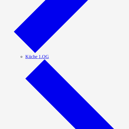
Küche 1.OG