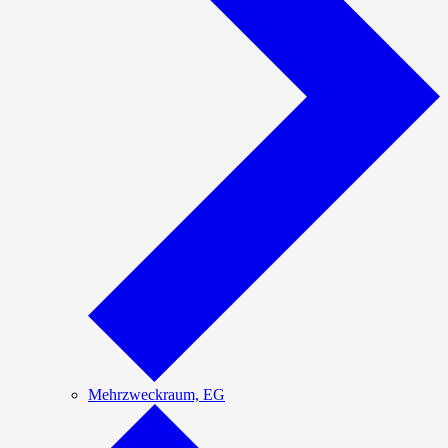
Mehrzweckraum, EG